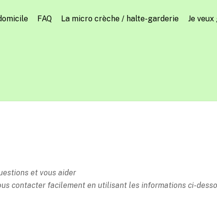
domicile
FAQ
La micro crèche / halte-garderie
Je veux
questions
et vous aider
ous contacter facilement
en utilisant les informations ci-de