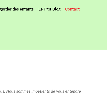
 garder des enfants
Le P’tit Blog
Contact
ssous. Nous sommes impatients de vous entendre