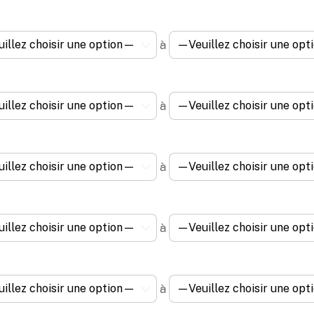
à
à
à
à
à