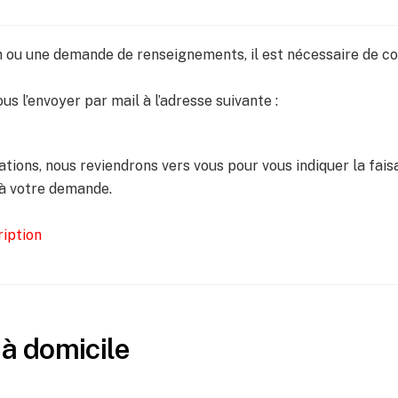
n ou une demande de renseignements, il est nécessaire de co
ous l’envoyer par mail à l’adresse suivante :
tions, nous reviendrons vers vous pour vous indiquer la faisa
 à votre demande.
ription
à domicile