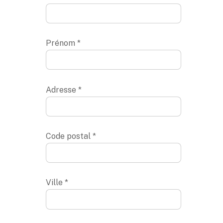
Prénom *
Adresse *
Code postal *
Ville *