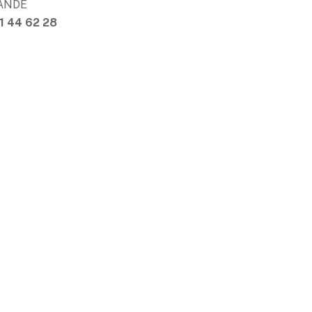
MANDE
1 44 62 28