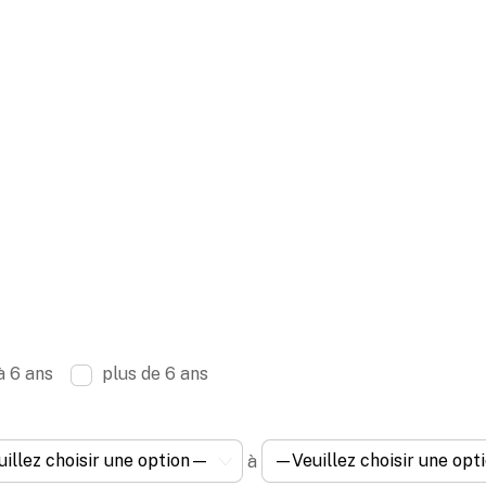
à 6 ans
plus de 6 ans
à