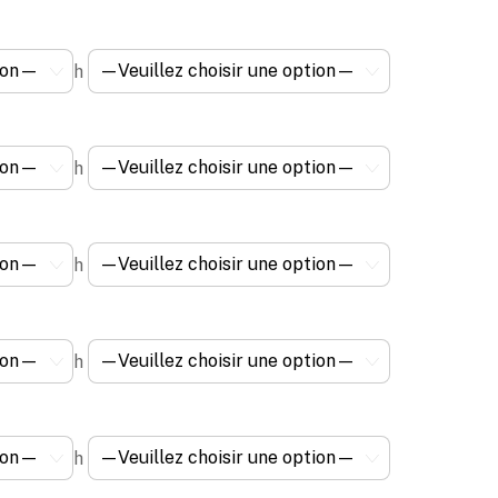
h
h
h
h
h