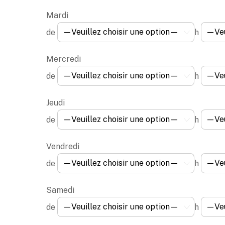
Mardi
de
h
Mercredi
de
h
Jeudi
de
h
Vendredi
de
h
Samedi
de
h