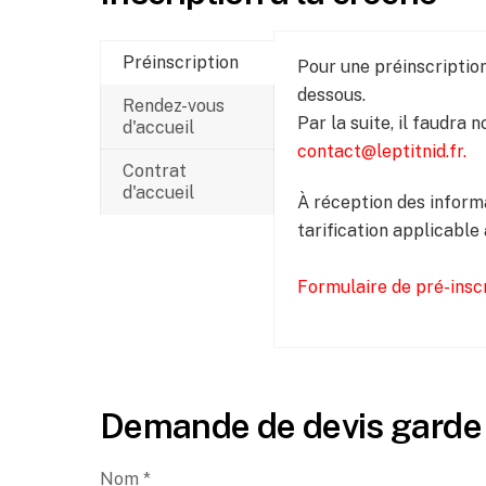
Préinscription
Pour une préinscriptio
dessous.
Rendez-vous
Par la suite, il faudra n
d'accueil
contact@leptitnid.fr
.
Contrat
d'accueil
À réception des informa
tarification applicable
Formulaire de pré-insc
Demande de devis garde 
Nom *